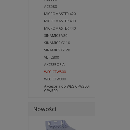
ACS580
MICROMASTER 420
MICROMASTER 430
MICROMASTER 440
SINAMICS V20
SINAMICS G110
SINAMICS G120
VLT 2800
AKCSESORIA
WEG CFW500
WEG CFW300
Akcesoria do WEG CFW300 i
CFW500
Nowości