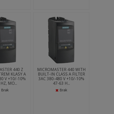
STER 440 Z
MICROMASTER 440 WITH
TREM KLASY A
BUILT-IN CLASS A FILTER
80 V +10/-10%
3AC 380-480 V +10/-10%
 HZ, MO...
47-63 H...
Brak
Brak