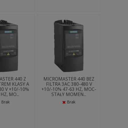
STER 440 Z
MICROMASTER 440 BEZ
TREM KLASY A
FILTRA 3AC 380-480 V
80 V +10/-10%
+10/-10% 47-63 HZ, MOC-
 HZ, MO...
STAŁY MOMEN...
Brak
Brak