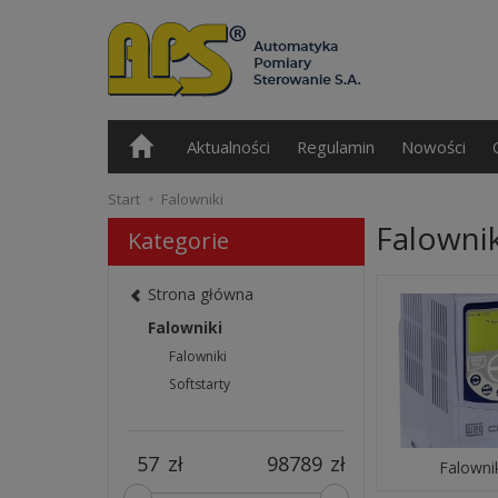
Aktualności
Regulamin
Nowości
Start
Falowniki
Falownik
Kategorie
Strona główna
Falowniki
Falowniki
Softstarty
zł
zł
Falowni