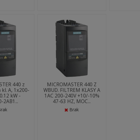
TER 440 z
MICROMASTER 440 Z
 kl. A, 1x200-
WBUD. FILTREM KLASY A
0.12 kW -
1AC 200-240V +10/-10%
-2AB1...
47-63 HZ, MOC...
Brak
Brak