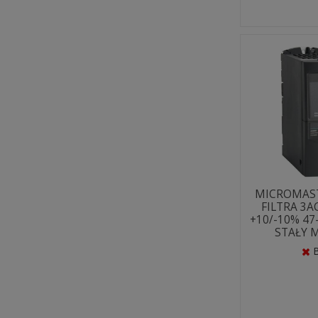
MICROMAST
FILTRA 3A
+10/-10% 47
STAŁY 