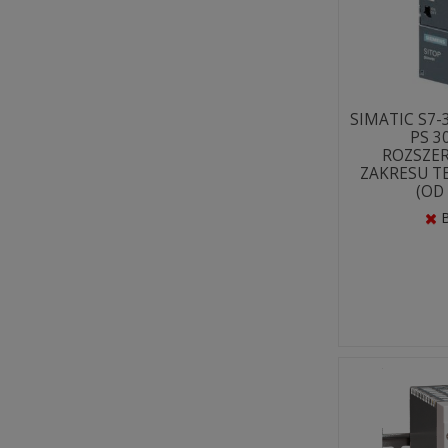
SIMATIC S7-
PS 3
ROZSZE
ZAKRESU 
(OD 