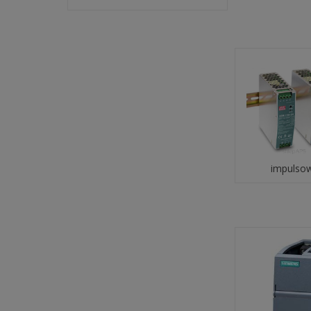
impulso