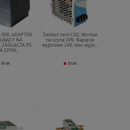
-300, ADAPTER
Zasilacz serii CliQ. Montaż
LAJĄCY NA
na szynę DIN. Napięcie
 ZASILACZA PS
wyjściowe 24V, moc wyjśc...
A SZYNI...
Brak
Brak