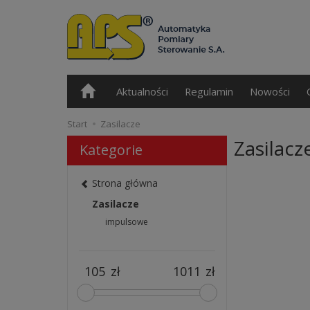
Aktualności
Regulamin
Nowości
Start
Zasilacze
Zasilacz
Kategorie
Strona główna
Zasilacze
impulsowe
zł
zł