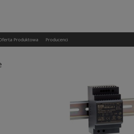
Oferta Produktowa
Producenci
e