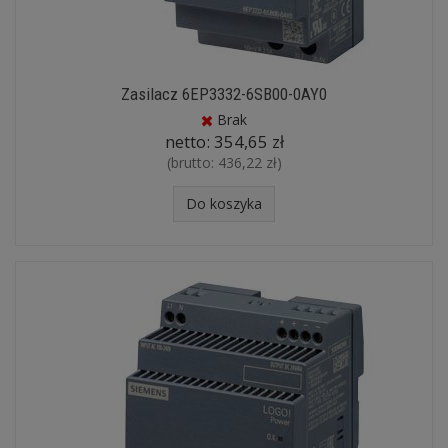
Zasilacz 6EP3332-6SB00-0AY0
Brak
netto:
354,65 zł
(brutto:
436,22 zł
)
Do koszyka