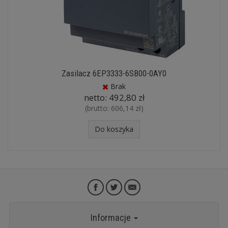
Zasilacz 6EP3333-6SB00-0AY0
Brak
netto:
492,80 zł
(brutto:
606,14 zł
)
Do koszyka
Informacje