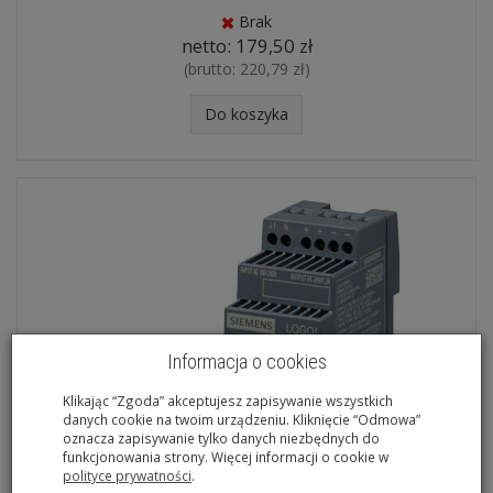
Brak
netto:
179,50 zł
(brutto:
220,79 zł
)
Do koszyka
Informacja o cookies
Klikając “Zgoda” akceptujesz zapisywanie wszystkich
danych cookie na twoim urządzeniu. Kliknięcie “Odmowa”
oznacza zapisywanie tylko danych niezbędnych do
funkcjonowania strony. Więcej informacji o cookie w
polityce prywatności
.