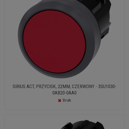
SIRIUS ACT, PRZYCISK, 22MM, CZERWONY - 3SU1030-
0AB20-0AA0
Brak