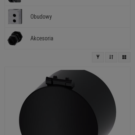
Obudowy
Akcesoria