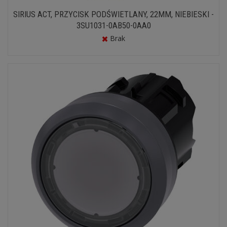
SIRIUS ACT, PRZYCISK PODŚWIETLANY, 22MM, NIEBIESKI -
3SU1031-0AB50-0AA0
Brak