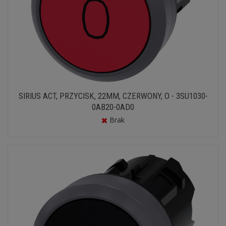
SIRIUS ACT, PRZYCISK, 22MM, CZERWONY, O - 3SU1030-
0AB20-0AD0
Brak