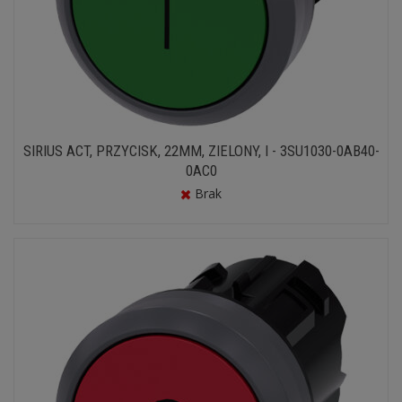
SIRIUS ACT, PRZYCISK, 22MM, ZIELONY, I - 3SU1030-0AB40-
0AC0
Brak