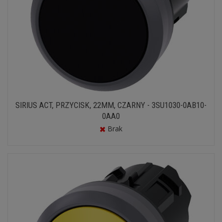
SIRIUS ACT, PRZYCISK, 22MM, CZARNY - 3SU1030-0AB10-
0AA0
Brak