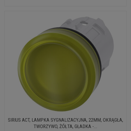
SIRIUS ACT, LAMPKA SYGNALIZACYJNA, 22MM, OKRĄGŁA,
TWORZYWO, ŻÓŁTA, GŁADKA -...