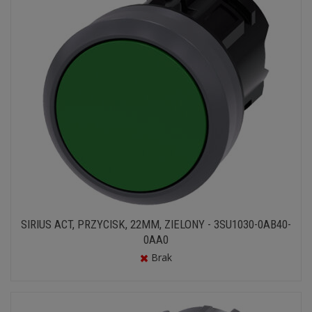
SIRIUS ACT, PRZYCISK, 22MM, ZIELONY - 3SU1030-0AB40-
0AA0
Brak