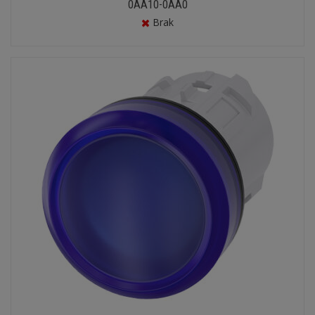
0AA10-0AA0
Brak