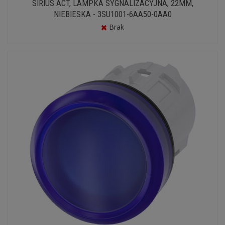
SIRIUS ACT, LAMPKA SYGNALIZACYJNA, 22MM,
NIEBIESKA - 3SU1001-6AA50-0AA0
Brak