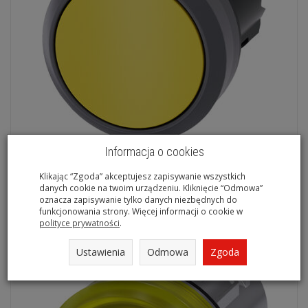
Informacja o cookies
SIRIUS ACT, PRZYCISK, 22MM, ŻÓŁTY - 3SU1030-0AB30-
0AA0
Klikając “Zgoda” akceptujesz zapisywanie wszystkich
danych cookie na twoim urządzeniu. Kliknięcie “Odmowa”
Brak
oznacza zapisywanie tylko danych niezbędnych do
funkcjonowania strony. Więcej informacji o cookie w
polityce prywatności
.
Ustawienia
Odmowa
Zgoda