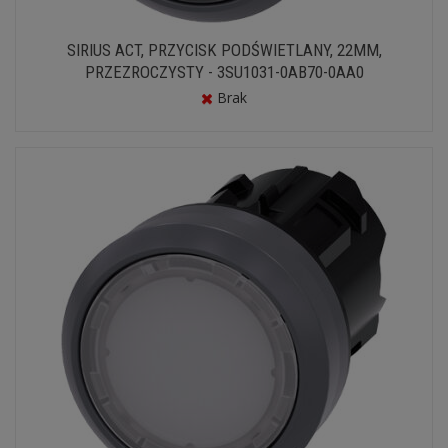
SIRIUS ACT, PRZYCISK PODŚWIETLANY, 22MM,
PRZEZROCZYSTY - 3SU1031-0AB70-0AA0
Brak