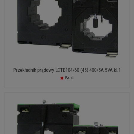
Przekładnik prądowy LCTB104/60 (45) 400/5A 5VA kl.1
Brak