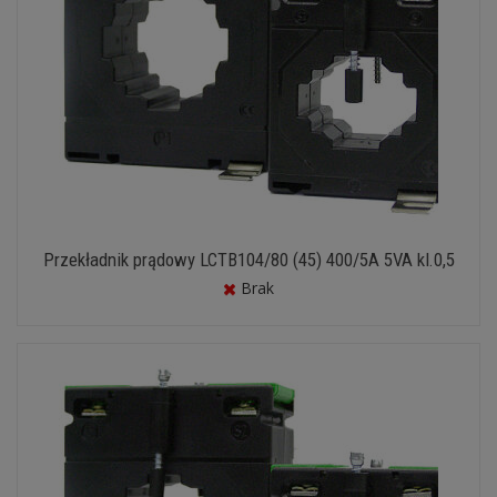
Przekładnik prądowy LCTB104/80 (45) 400/5A 5VA kl.0,5
Brak