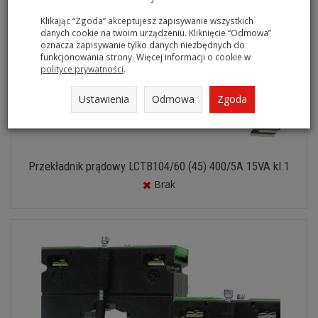
Klikając “Zgoda” akceptujesz zapisywanie wszystkich
danych cookie na twoim urządzeniu. Kliknięcie “Odmowa”
oznacza zapisywanie tylko danych niezbędnych do
funkcjonowania strony. Więcej informacji o cookie w
polityce prywatności
.
Ustawienia
Odmowa
Zgoda
Przekładnik prądowy LCTB104/60 (45) 400/5A 15VA kl.1
Brak