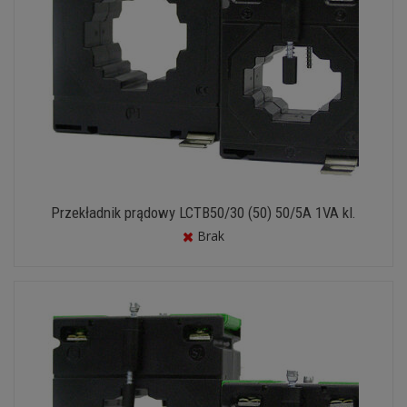
Przekładnik prądowy LCTB50/30 (50) 50/5A 1VA kl.
Brak