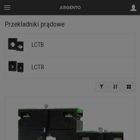
Przekładniki prądowe
LCTB
LCTR